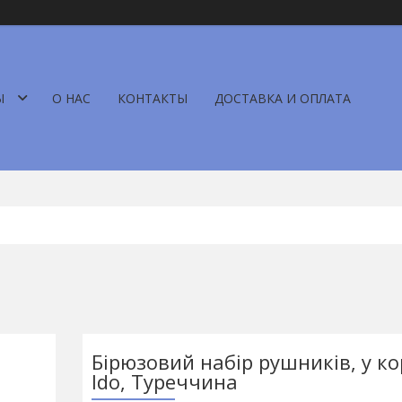
Ы
О НАС
КОНТАКТЫ
ДОСТАВКА И ОПЛАТА
Бірюзовий набір рушників, у ко
Ido, Туреччина