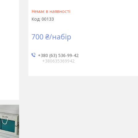
Немає в наявності
Код:
00133
700 ₴/набір
+380 (63) 536-99-42
+380635369942