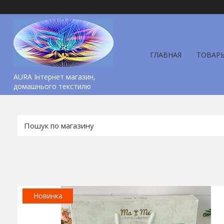
ГЛАВНАЯ
ТОВАР
AURA Інтернет магазин,
домашнього текстилю
Новинка