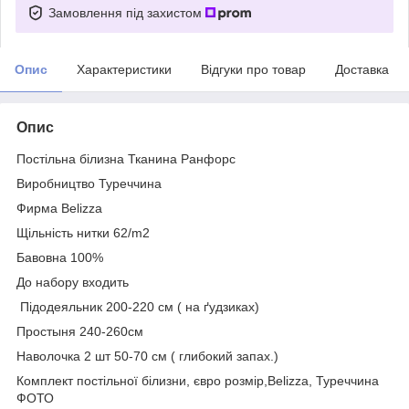
Замовлення під захистом
Опис
Характеристики
Відгуки про товар
Доставка
Опис
Постільна білизна Тканина Ранфорс
Виробництво Туреччина
Фирма Belizza
Щільність нитки 62/m2
Бавовна 100%
До набору входить
Підодеяльник 200-220 см ( на ґудзиках)
Простыня 240-260см
Наволочка 2 шт 50-70 см ( глибокий запах.)
Комплект постільної білизни, євро розмір,Belizza, Туреччина
ФОТО