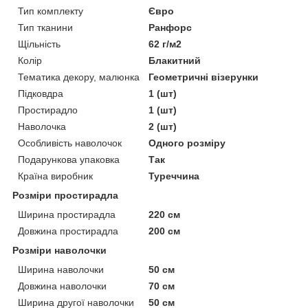
Тип комплекту
Євро
Тип тканини
Ранфорс
Щільність
62 г/м2
Колір
Блакитний
Тематика декору, малюнка
Геометричні візерунки
Підковдра
1 (шт)
Простирадло
1 (шт)
Наволочка
2 (шт)
Особливість наволочок
Одного розміру
Подарункова упаковка
Так
Країна виробник
Туреччина
Розміри простирадла
Ширина простирадла
220 см
Довжина простирадла
200 см
Розміри наволочки
Ширина наволочки
50 см
Довжина наволочки
70 см
Ширина другої наволочки
50 см