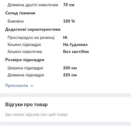
Довжина другої наволочки
70 см
Склад тканини
Бавовна
100 %
Додаткові характеристики
Простирадло на резинці
Ні
Кишені підковдри
На ґудзиках
Кишені наволочки
Без застібки
Розміри підковдри
Ширина підковдри
200 см
Довжина підковдри
220 см
Приховати
Відгуки про товар
Ще немає відгуків про цей товар