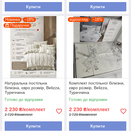
Купити
Купити
Новинка
–18%
відіоогляд
–18%
Подарунок
Натуральна постільна
Комплект постільної білизни,
білизна, євро розмір, Belizza,
євро розмір, Belizza,
Туреччина
Туреччина
Готово до відправки
Готово до відправки
2 230
2 230
₴/комплект
₴/комплект
2 720 ₴/комплект
2 720 ₴/комплект
Купити
Купити