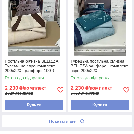
Постільна білизна BELIZZA
Турецька постільна білизна
Туреччина євро комплект
BELIZZA ранфорс | комплект
200х220 | ранфорс 100%
євро 200х220
бавовна
Готово до відправки
Готово до відправки
2 230
2 230
₴/комплект
₴/комплект
2 720 ₴/комплект
2 720 ₴/комплект
Купити
Купити
Показати ще