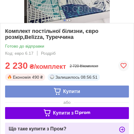
Комплект постільної білизни, євро
розмір,Belizza, Туреччина
Готово до відправки
Код: евро 6.17
Роздріб
2 230
₴/комплект
2 720 ₴/комплект
Економія
490 ₴
Залишилось
08:56:50
Купити
або
Купити з
Що таке купити з Пром?