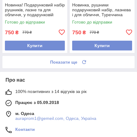
Новинка! Подарунковий набір
Новинка, рушники
рушників, лазне та для
подарунковий набір, лазнева
обличчя, у подарунковій
і для обличчя, Туреччина
коробці, Туреччина
Готово до відправки
Готово до відправки
750
750
₴
₴
770 ₴
770 ₴
Купити
Купити
Показати ще
Про нас
100% позитивних з 14 відгуків за рік
Працює з 05.09.2018
м. Одеса
auraprom1@gemeil.com, Одеса, Україна
Контакти