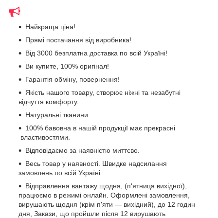
Найкраща ціна!
Прямі постачання від виробника!
Від 3000 безплатна доставка по всій Україні!
Ви купите, 100% оригінал!
Гарантія обміну, повернення!
Якість нашого товару, створює ніжні та незабутні
відчуття комфорту.
Натуральні тканини.
100% бавовна в нашій продукції має прекрасні
властивостями.
Відповідаємо за наявністю миттєво.
Весь товар у наявності. Швидке надсилання
замовлень по всій Україні
Відправлення вантажу щодня, (п'ятниця вихідної),
працюємо в режимі онлайн. Оформлені замовлення,
вирушають щодня (крім п'яти — вихідний), до 12 годин
дня, Закази, що пройшли після 12 вирушають