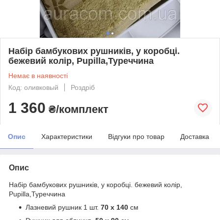
Набір бамбукових рушників, у коробці.
бежевий колір, Pupilla,Туреччина
Немає в наявності
Код: оливковый
Роздріб
1 360
₴/комплект
Опис
Характеристики
Відгуки про товар
Доставка
Опис
Набір бамбукових рушників, у коробці. бежевий колір,
Pupilla,Туреччина
Лазневий рушник 1 шт.
70 х 140
см