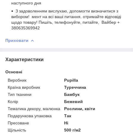
наступного дня
З задоволенням вислухаю, допомогти визначитися з
вибором! мент на всі ваші питання. отримайте відповіді
щодо товару! Пишіть, телефонуйте, питайте, Вайбер +
380635369942
Приховати
Характеристики
Основні
Виробник
Pupilla
Країна виробник
Туреччина
Тип тканини
Бамбук
Колір
Бежевий
Тематика декору, малюнка
Рослини, квіти
Подарункова упаковка
Так
Пресоване
Ні
Щільність
500 г/м2