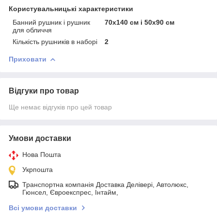
Користувальницькі характеристики
Банний рушник і рушник
70х140 см і 50х90 см
для обличчя
Кількість рушників в наборі
2
Приховати
Відгуки про товар
Ще немає відгуків про цей товар
Умови доставки
Нова Пошта
Укрпошта
Транспортна компанія Доставка Делівері, Автолюкс,
Гюнсел, Євроекспрес, Інтайм,
Всі умови доставки