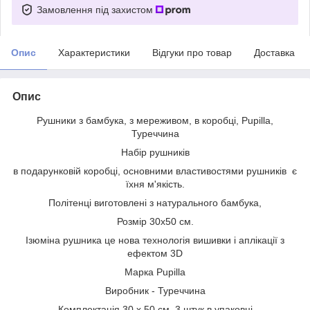
Замовлення під захистом
Опис
Характеристики
Відгуки про товар
Доставка
Опис
Рушники з бамбука, з мереживом, в коробці, Pupilla,
Туреччина
Набір рушників
в подарунковій коробці, основними властивостями рушників є
їхня м'якість.
Політенці виготовлені з натурального бамбука,
Розмір 30x50 см.
Ізюміна рушника це нова технологія вишивки і аплікації з
ефектом 3D
Марка Pupilla
Виробник - Туреччина
Комплектація 30 х 50 см, 3 штук в упаковці