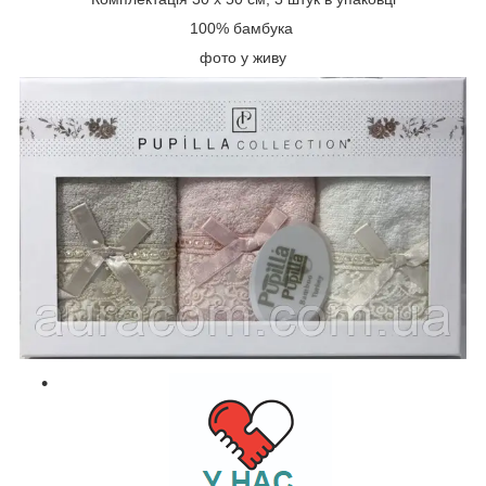
100% бамбука
фото у живу