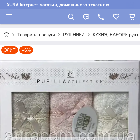
AURA Інтернет магазин, домашнього текстилю
Товари та послуги
РУШНИКИ
КУХНЯ, НАБОРИ рушни
ЭЛИТ
–6%