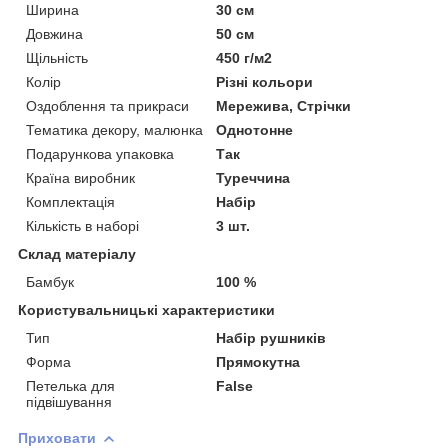
Ширина
30 см
Довжина
50 см
Щільність
450 г/м2
Колір
Різні кольори
Оздоблення та прикраси
Мережива, Стрічки
Тематика декору, малюнка
Однотонне
Подарункова упаковка
Так
Країна виробник
Туреччина
Комплектація
Набір
Кількість в наборі
3 шт.
Склад матеріалу
Бамбук
100 %
Користувальницькі характеристики
Тип
Набір рушників
Форма
Прямокутна
Петелька для
False
підвішування
Приховати