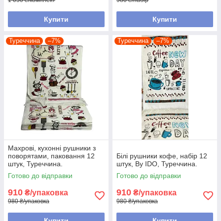
Купити
Купити
Туреччина
–7%
Туреччина
–7%
Махрові, кухонні рушники з
поворятами, паковання 12
Білі рушники кофе, набір 12
штук, Туреччина.
штук, By IDO, Туреччина.
Готово до відправки
Готово до відправки
910
910
₴/упаковка
₴/упаковка
980 ₴/упаковка
980 ₴/упаковка
Купити
Купити