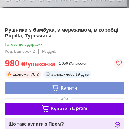
Рушники з бамбука, з мереживом, в коробці,
Pupilla, Туреччина
Готово до відправки
Код: Bambook 2
Роздріб
980
₴/упаковка
1 050 ₴/упаковка
Економія
70 ₴
Залишилось
19 днів
Купити
або
Купити з
Що таке купити з Пром?