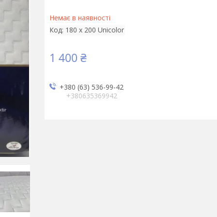
Немає в наявності
Код:
180 х 200 Unicolor
1 400 ₴
+380 (63) 536-99-42
+380635369942