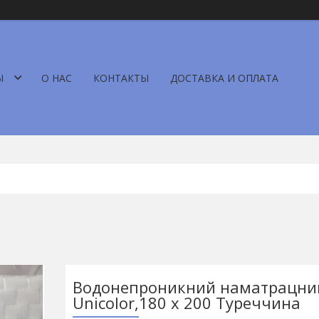
Ы
О НАС
КОНТАКТЫ
ДОСТАВКА И ОПЛАТА
Водонепроникний наматрацни
Unicolor,180 х 200 Туреччина