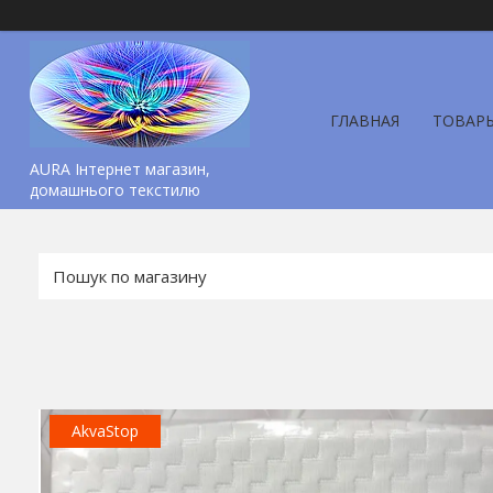
ГЛАВНАЯ
ТОВАР
AURA Інтернет магазин,
домашнього текстилю
AkvaStop