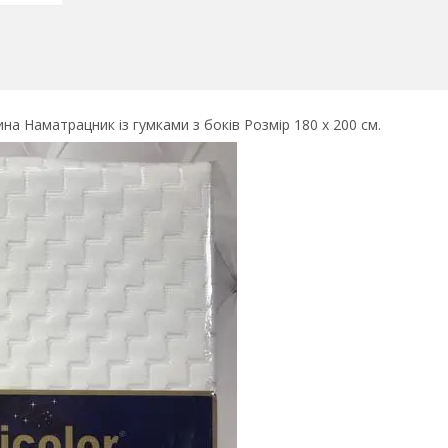
а Наматрацник із гумками з боків Розмір 180 х 200 см.