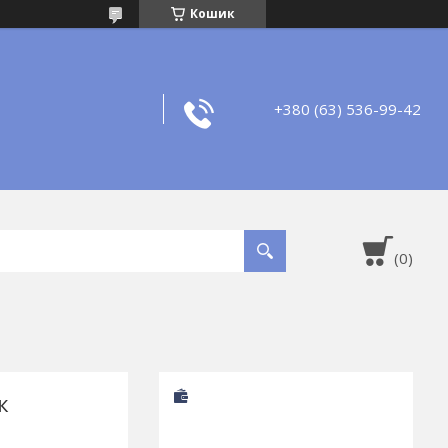
Кошик
+380 (63) 536-99-42
к