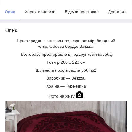
Опис
Характеристики
Відгуки про товар
Доставка
Опис
Простирадло — покривало, євро розмір, бордовий
колір, Odessa бордо, Belizzа.
Велюрове простирадло в подарунковій коробці
Розмір 200 х 220 см
Щільність простирадла 550 гм2
Виробник — Belizza,
Країна — Туреччина
Фото на живу