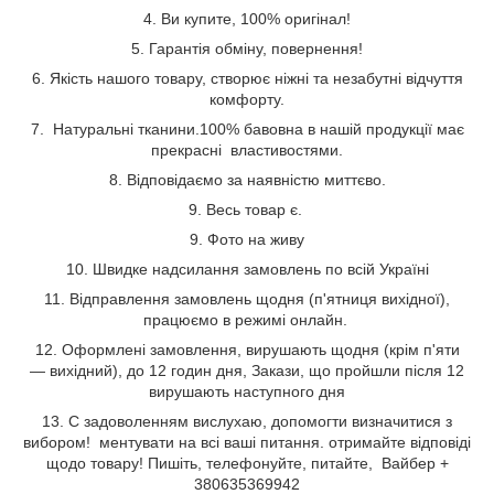
4. Ви купите, 100% оригінал!
5. Гарантія обміну, повернення!
6. Якість нашого товару, створює ніжні та незабутні відчуття
комфорту.
7. Натуральні тканини.100% бавовна в нашій продукції має
прекрасні властивостями.
8. Відповідаємо за наявністю миттєво.
9. Весь товар є.
9. Фото на живу
10. Швидке надсилання замовлень по всій Україні
11. Відправлення замовлень щодня (п'ятниця вихідної),
працюємо в режимі онлайн.
12. Оформлені замовлення, вирушають щодня (крім п'яти
— вихідний), до 12 годин дня, Закази, що пройшли після 12
вирушають наступного дня
13. С задоволенням вислухаю, допомогти визначитися з
вибором! ментувати на всі ваші питання. отримайте відповіді
щодо товару! Пишіть, телефонуйте, питайте, Вайбер +
380635369942