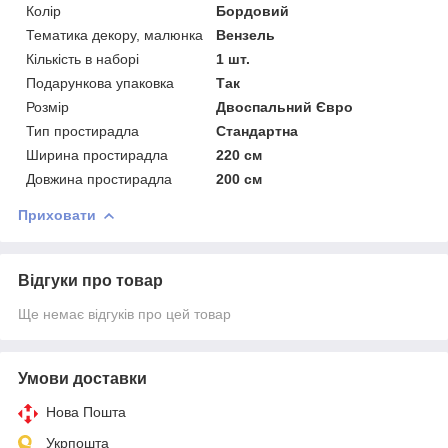
Колір
Бордовий
Тематика декору, малюнка
Вензель
Кількість в наборі
1 шт.
Подарункова упаковка
Так
Розмір
Двоспальний Євро
Тип простирадла
Стандартна
Ширина простирадла
220 см
Довжина простирадла
200 см
Приховати
Відгуки про товар
Ще немає відгуків про цей товар
Умови доставки
Нова Пошта
Укрпошта