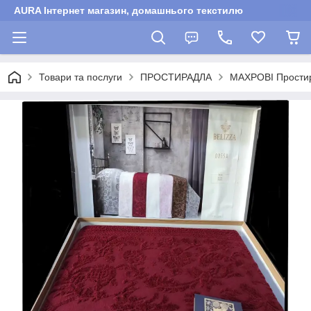
AURA Інтернет магазин, домашнього текстилю
Товари та послуги
ПРОСТИРАДЛА
МАХРОВІ Прости