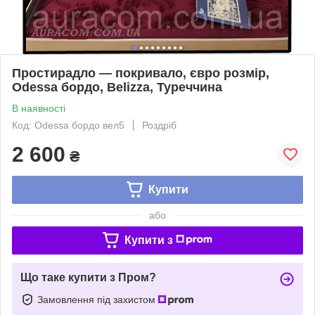
Простирадло — покривало, євро розмір,
Odessa бордо, Belizza, Туреччина
В наявності
Код: Odessa бордо вел5
Роздріб
2 600
₴
Купити
або
Купити з
Що таке купити з Пром?
Замовлення під захистом