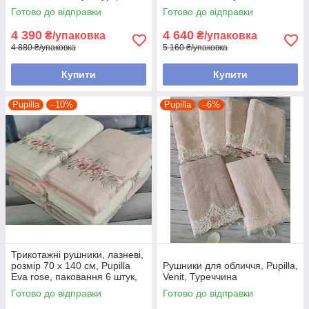
Готово до відправки
Готово до відправки
4 390
4 640
₴/упаковка
₴/упаковка
4 880 ₴/упаковка
5 160 ₴/упаковка
Купити
Купити
Pupilla
–10%
Pupilla
–6%
Трикотажні рушники, лазневі,
розмір 70 х 140 см, Pupilla
Рушники для обличчя, Pupilla,
Eva rose, паковання 6 штук,
Venit, Туреччина
Туреччина
Готово до відправки
Готово до відправки