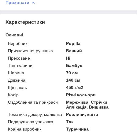
Приховати
Характеристики
Основні
Виробник
Pupilla
Призначення рушника
Банний
Пресоване
Ні
Тип тканини
Бамбук
Ширина
70 см
Довжина
140 см
Щільність
450 г/м2
Колір
Різні кольори
Оздоблення та прикраси
Мережива, Стрічки,
Аплікація, Вишивка
Тематика декору, малюнка
Рослини, квіти
Подарункова упаковка
Так
Країна виробник
Туреччина