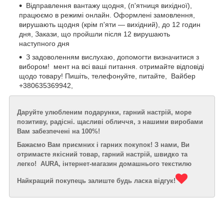
Відправлення вантажу щодня, (п'ятниця вихідної),
працюємо в режимі онлайн. Оформлені замовлення,
вирушають щодня (крім п'яти — вихідний), до 12 годин
дня, Закази, що пройшли після 12 вирушають
наступного дня
З задоволенням вислухаю, допомогти визначитися з
вибором! мент на всі ваші питання. отримайте відповіді
щодо товару! Пишіть, телефонуйте, питайте, Вайбер
+380635369942,
Даруйте улюбленим подарунки, гарний настрій, море
позитиву, радісні. щасливі обличчя, з нашими виробами
Вам забезпечені на 100%!
Бажаємо Вам приємних і гарних покупок! З нами, Ви
отримаєте якісний товар, гарний настрій, швидко та
легко! AURA, інтернет-магазин домашнього текстилю
Найкращий покупець залиште будь ласка відгук!