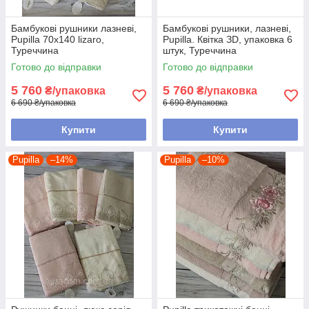
Бамбукові рушники лазневі,
Бамбукові рушники, лазневі,
Pupilla 70х140 lizaro,
Pupilla. Квітка ЗD, упаковка 6
Туреччина
штук, Туреччина
Готово до відправки
Готово до відправки
5 760
5 760
₴/упаковка
₴/упаковка
6 690 ₴/упаковка
6 690 ₴/упаковка
Купити
Купити
Pupilla
–14%
Pupilla
–10%