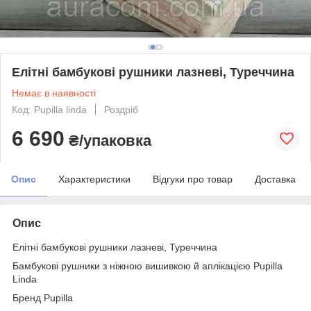
Елітні бамбукові рушники лазневі, Туреччина
Немає в наявності
Код: Pupilla linda
Роздріб
6 690
₴/упаковка
Опис
Характеристики
Відгуки про товар
Доставка
Опис
Елітні бамбукові рушники лазневі, Туреччина
Бамбукові рушники з ніжною вишивкою й аплікацією Pupilla
Linda
Бренд Pupilla