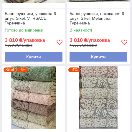
Банні рушники, упаковка 6
Банні рушники, паковання 6
штук, Sikel, VTRSACE,
штук, Sikel, Melantma,
Туреччина
Туреччина
Готово до відправки
В наявності
3 810
3 810
₴/упаковка
₴/упаковка
4 050 ₴/упаковка
4 050 ₴/упаковка
Купити
Купити
Sikel
–6%
–4%