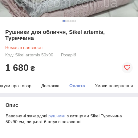
Рушники для обличчя, Sikel artemis,
Туреччина
Немає в наявності
Код: Sikel artemis 50х90
Роздріб
1 680
₴
ідгуки про товар
Доставка
Оплата
Умови повернення
Опис
Бавовняні жакардові
рушники
з китицями Sikel Туреччина
50х90 см, лицьові. 6 штук в пакованні