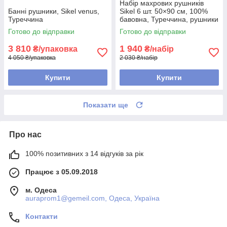
Набір махрових рушників
Банні рушники, Sikel venus,
Sikel 6 шт. 50×90 см, 100%
Туреччина
бавовна, Туреччина, рушники
для обличчя та рук
Готово до відправки
Готово до відправки
3 810
1 940
₴/упаковка
₴/набір
4 050 ₴/упаковка
2 030 ₴/набір
Купити
Купити
Показати ще
Про нас
100% позитивних з 14 відгуків за рік
Працює з 05.09.2018
м. Одеса
auraprom1@gemeil.com, Одеса, Україна
Контакти