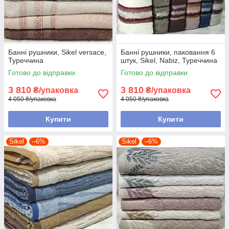
Банні рушники, Sikel versace,
Банні рушники, паковання 6
Туреччина
штук, Sikel, Nabiz, Туреччина
Готово до відправки
Готово до відправки
3 810
3 810
₴/упаковка
₴/упаковка
4 050 ₴/упаковка
4 050 ₴/упаковка
Купити
Купити
Sikel
–6%
Sikel
–6%