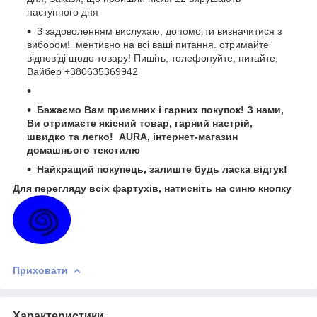
наступного дня
З задоволенням вислухаю, допомогти визначитися з
вибором! ментивно на всі ваші питання. отримайте
відповіді щодо товару! Пишіть, телефонуйте, питайте,
Вайбер +380635369942
Бажаємо Вам приємних і гарних покупок! З нами,
Ви отримаєте якісний товар, гарний настрій,
швидко та легко! AURA, інтернет-магазин
домашнього текстилю
Найкращий покупець, залиште будь ласка відгук!
Для перегляду всіх фартухів, натисніть на синю кнопку
Приховати
Характеристики