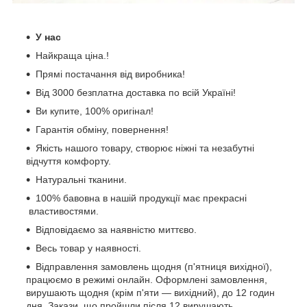
У нас
Найкраща ціна.!
Прямі постачання від виробника!
Від 3000 безплатна доставка по всій Україні!
Ви купите, 100% оригінал!
Гарантія обміну, повернення!
Якість нашого товару, створює ніжні та незабутні
відчуття комфорту.
Натуральні тканини.
100% бавовна в нашій продукції має прекрасні
властивостями.
Відповідаємо за наявністю миттєво.
Весь товар у наявності.
Відправлення замовлень щодня (п'ятниця вихідної),
працюємо в режимі онлайн. Оформлені замовлення,
вирушають щодня (крім п'яти — вихідний), до 12 годин
дня, Закази, що пройшли після 12 вирушають