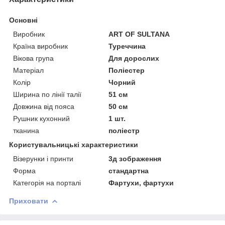
Основні
Виробник
ART OF SULTANA
Країна виробник
Туреччина
Вікова група
Для дорослих
Матеріал
Поліестер
Колір
Чорний
Ширина по лінії талії
51 см
Довжина від пояса
50 см
Рушник кухонний
1 шт.
тканина
поліестр
Користувальницькі характеристики
Візерунки і принти
3д зображення
Форма
стандартна
Категорія на порталі
Фартухи, фартухи
Приховати