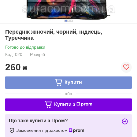
Переднік жіночий, чорний, індиець,
Туреччина
Готово до відправки
Код: 020
Роздріб
260
₴
Купити
або
Купити з
Що таке купити з Пром?
Замовлення під захистом