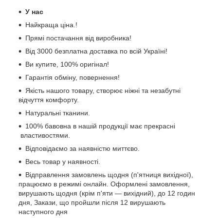
У нас
Найкраща ціна.!
Прямі постачання від виробника!
Від 3000 безплатна доставка по всій Україні!
Ви купите, 100% оригінал!
Гарантія обміну, повернення!
Якість нашого товару, створює ніжні та незабутні
відчуття комфорту.
Натуральні тканини.
100% бавовна в нашій продукції має прекрасні
властивостями.
Відповідаємо за наявністю миттєво.
Весь товар у наявності.
Відправлення замовлень щодня (п'ятниця вихідної),
працюємо в режимі онлайн. Оформлені замовлення,
вирушають щодня (крім п'яти — вихідний), до 12 годин
дня, Закази, що пройшли після 12 вирушають
наступного дня