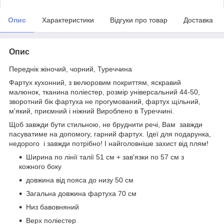
Опис
Характеристики
Відгуки про товар
Доставка
Опис
Переднік жіночий, чорний, Туреччина
Фартух кухонний, з велюровим покриттям, яскравий
малюнок, тканина поліестер, розмір універсальний 44-50,
зворотний бік фартуха не прогумований, фартух щільний,
м'який, приємний і ніжний Вироблено в Туреччині.
Щоб завжди бути стильною, не бруднити речі, Вам завжди
пасуватиме на допомогу, гарний фартух. Ідеї для подарунка,
недорого і завжди потрібно! І найголовніше захист від плям!
Ширина по лінії талії 51 см + зав'язки по 57 см з
кожного боку
довжина від пояса до низу 50 см
Загальна довжина фартуха 70 см
Низ бавовняний
Верх поліестер