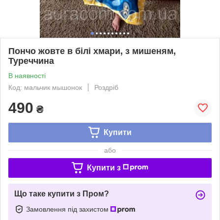
Пончо жовте в білі хмари, з мишеням,
Туреччина
В наявності
Код: мальчик мышонок
Роздріб
490
₴
Купити
або
Купити з
Що таке купити з Пром?
Замовлення під захистом