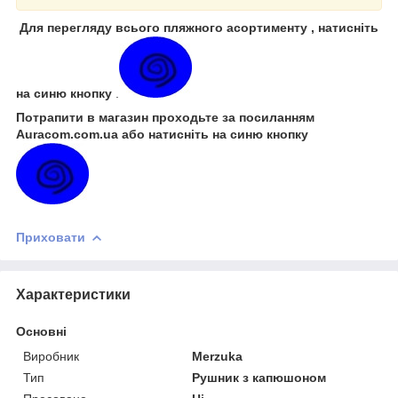
Для перегляду всього пляжного асортименту , натисніть
на синю кнопку
.
Потрапити в магазин проходьте за посиланням
Auracom.com.ua або натисніть на синю кнопку
Приховати
Характеристики
Основні
Виробник
Merzuka
Тип
Рушник з капюшоном