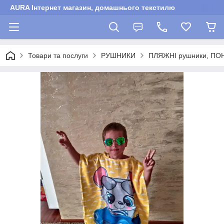
AURA Інтернет магазин, домашнього текстилю
Товари та послуги
РУШНИКИ
ПЛЯЖНІ рушники, ПО