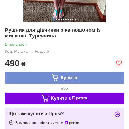
Рушник для дівчинки з капюшоном із
мишкою, Туреччина
В наявності
Код: Мышка
Роздріб
490
₴
Купити
або
Купити з
Що таке купити з Пром?
Замовлення під захистом