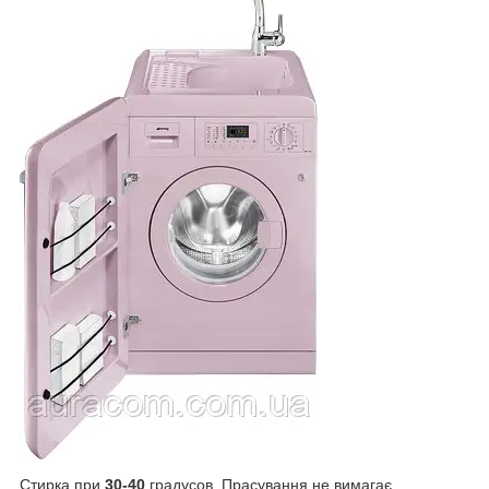
Стирка при
30-40
градусов. Прасування не вимагає