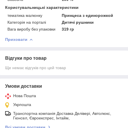
Користувальницькі характеристики
тематика малюнку
Принцеса з единорожкой
Категорія на порталі
Дитячі рушники
Вага виробу без упаковки
319 гр
Приховати
Відгуки про товар
Ще немає відгуків про цей товар
Умови доставки
Нова Пошта
Укрпошта
Транспортна компанія Доставка Делівері, Автолюкс,
Гюнсел, Євроекспрес, Інтайм,
Всі умови доставки