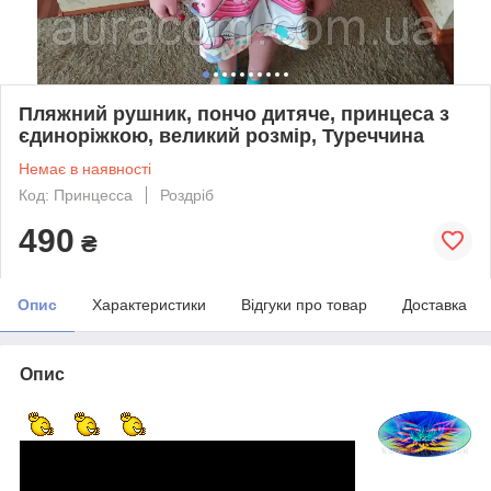
Пляжний рушник, пончо дитяче, принцеса з
єдиноріжкою, великий розмір, Туреччина
Немає в наявності
Код: Принцесса
Роздріб
490
₴
Опис
Характеристики
Відгуки про товар
Доставка
Опис