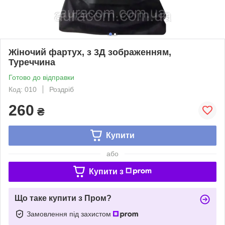
Жіночий фартух, з 3Д зображенням,
Туреччина
Готово до відправки
Код: 010
Роздріб
260
₴
Купити
або
Купити з
Що таке купити з Пром?
Замовлення під захистом