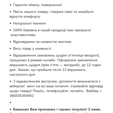
Гарантія обміну, повернення!
Якість нашого товару, створює ніжні та незабутні
відчуття комфорту.
Натуральні тканини.
100% бавовна в нашій продукції має прекрасні
властивостями.
Відповідаємо за наявністю миттєво.
Весь товар у наявності.
Відправлення замовлень щодня (п'ятниця вихідної),
працюємо в режимі онлайн. Оформлені замовлення,
вирушають щодня (крім п'яти — вихідний), до 12 годин
дня, Закази, що пройшли після 12 вирушають
наступного дня
З задоволенням вислухаю, допомогти визначитися з
вибором! мент на всі ваші питання. отримайте відповіді
щодо товару! Пишіть, телефонуйте, питайте, Вайбер +
380635369942
Бажаємо Вам приємних і гарних покупок! З нами,