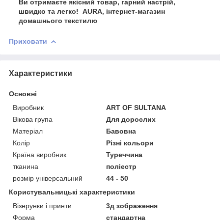
Ви отримаєте якісний товар, гарний настрій,
швидко та легко! AURA, інтернет-магазин
домашнього текстилю
Приховати
Характеристики
Основні
Виробник
ART OF SULTANA
Вікова група
Для дорослих
Матеріал
Бавовна
Колір
Різні кольори
Країна виробник
Туреччина
тканина
поліестр
розмір універсальний
44 - 50
Користувальницькі характеристики
Візерунки і принти
3д зображення
Форма
стандартна