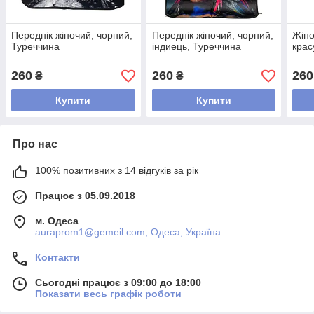
Переднік жіночий, чорний,
Переднік жіночий, чорний,
Жіно
Туреччина
індиець, Туреччина
крас
260
260
260
₴
₴
Купити
Купити
Про нас
100% позитивних з 14 відгуків за рік
Працює з 05.09.2018
м. Одеса
auraprom1@gemeil.com, Одеса, Україна
Контакти
Сьогодні працює з 09:00 до 18:00
Показати весь графік роботи