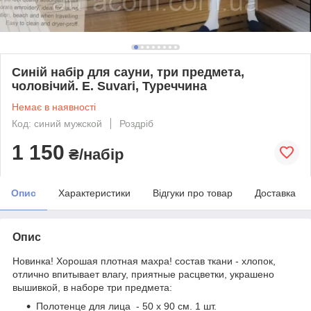
Синій набір для сауни, три предмета,
чоловічий. E. Suvari, Туреччина
Немає в наявності
Код: синий мужской
Роздріб
1 150
₴/набір
Опис
Характеристики
Відгуки про товар
Доставка
Опис
Новинка! Хорошая плотная махра! состав ткани - хлопок,
отлично впитывает влагу, приятные расцветки, украшено
вышивкой, в наборе три предмета:
Полотенце для лица - 50 х 90 см. 1 шт.