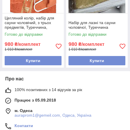
Цегляний колір, набір для
сауни чоловічий, з трьох
Набір для лазні та сауни
предметів, Туреччина,
чоловічої, Туреччина
Merzuka
Готово до відправки
Готово до відправки
980
980
₴/комплект
₴/комплект
1 010 ₴/комплект
1 010 ₴/комплект
Купити
Купити
Про нас
100% позитивних з 14 відгуків за рік
Працює з 05.09.2018
м. Одеса
auraprom1@gemeil.com, Одеса, Україна
Контакти